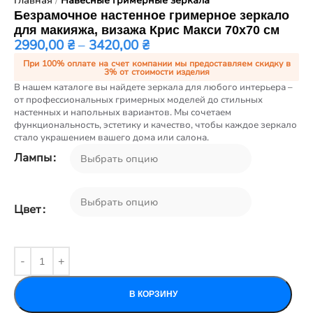
Главная
Навесные гримерные зеркала
Безрамочное настенное гримерное зеркало
для макияжа, визажа Крис Макси 70х70 см
2990,00
₴
–
3420,00
₴
При 100% оплате на счет компании мы предоставляем скидку в
3% от стоимости изделия
В нашем каталоге вы найдете зеркала для любого интерьера –
от профессиональных гримерных моделей до стильных
настенных и напольных вариантов. Мы сочетаем
функциональность, эстетику и качество, чтобы каждое зеркало
стало украшением вашего дома или салона.
Лампы
Цвет
В КОРЗИНУ