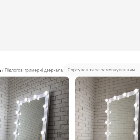
а
Підлогові гримерні дзеркала