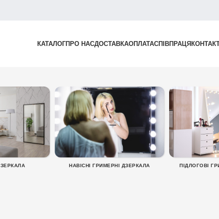
КАТАЛОГ
ПРО НАС
ДОСТАВКА
ОПЛАТА
СПІВПРАЦЯ
КОНТАК
ДЗЕРКАЛА
НАВІСНІ ГРИМЕРНІ ДЗЕРКАЛА
ПІДЛОГОВІ ГР