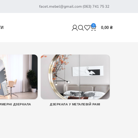
facet.mebel@gmail.com
(063) 741 75 32
0
ТИ
0,00
₴
ИМЕРНІ ДЗЕРКАЛА
ДЗЕРКАЛА У МЕТАЛЕВІЙ РАМІ