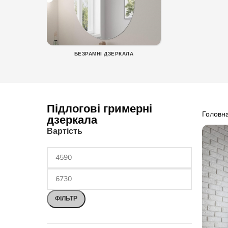
БЕЗРАМНІ ДЗЕРКАЛА
Підлогові гримерні
Головн
дзеркала
Вартість
ФІЛЬТР