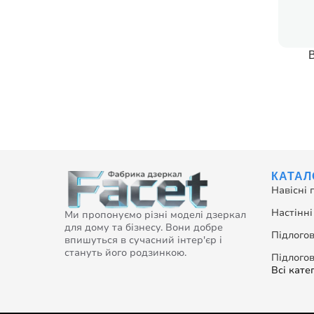
ДОДАТИ
КАТАЛ
Навісні 
Настінні
Ми пропонуємо різні моделі дзеркал
для дому та бізнесу. Вони добре
Підлогов
впишуться в сучасний інтер'єр і
стануть його родзинкою.
Підлогов
Всі катег