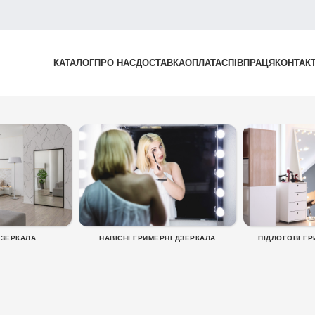
КАТАЛОГ
ПРО НАС
ДОСТАВКА
ОПЛАТА
СПІВПРАЦЯ
КОНТАК
ДЗЕРКАЛА
НАВІСНІ ГРИМЕРНІ ДЗЕРКАЛА
ПІДЛОГОВІ ГР