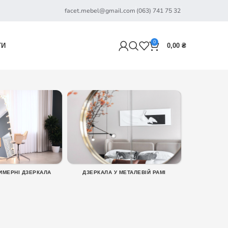
facet.mebel@gmail.com
(063) 741 75 32
0
ТИ
0,00
₴
ИМЕРНІ ДЗЕРКАЛА
ДЗЕРКАЛА У МЕТАЛЕВІЙ РАМІ